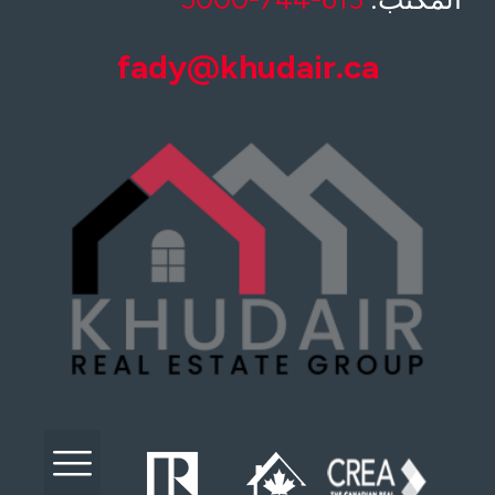
fady@khudair.ca