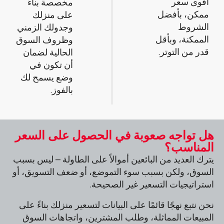
أقوى سعر
مخصصة بناءً
ممكن، بأفضل
على منزلك
الشروط
وجدولك الزمني
الممكنة، وبأقل
وظروف السوق
قدر من التوتر.
الحالية لضمان
أن تكون في
وضع يسمح لك
بالفوز.
هل تواجه صعوبة في الحصول على السعر
المناسب؟
يترك العديد من البائعين أموالاً على الطاولة – ليس بسبب
السوق، ولكن بسبب سوء التموضع، أو ضعف التسويق، أو
استراتيجيات التسعير غير الصحيحة.
نحن نتبع نهجًا قائمًا على البيانات لتسعير منزلك بناءً على
المبيعات المماثلة، وطلب المشترين، واتجاهات السوق