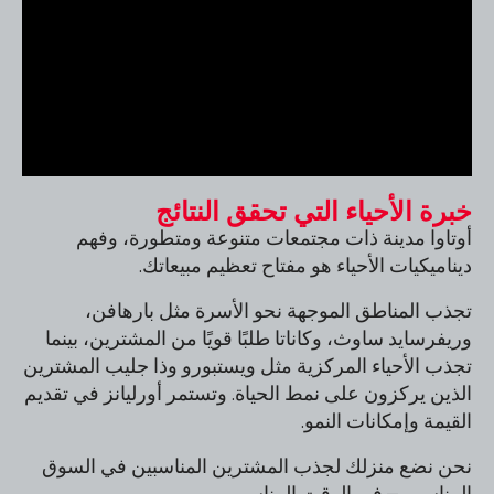
خبرة الأحياء التي تحقق النتائج
أوتاوا مدينة ذات مجتمعات متنوعة ومتطورة، وفهم
ديناميكيات الأحياء هو مفتاح تعظيم مبيعاتك.
تجذب المناطق الموجهة نحو الأسرة مثل بارهافن،
وريفرسايد ساوث، وكاناتا طلبًا قويًا من المشترين، بينما
تجذب الأحياء المركزية مثل ويستبورو وذا جليب المشترين
الذين يركزون على نمط الحياة. وتستمر أورليانز في تقديم
القيمة وإمكانات النمو.
نحن نضع منزلك لجذب المشترين المناسبين في السوق