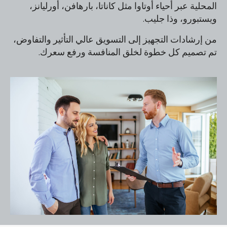
المحلية عبر أحياء أوتاوا مثل كاناتا، بارهافن، أورليانز،
ويستبورو، وذا جليب.
من إرشادات التجهيز إلى التسويق عالي التأثير والتفاوض،
تم تصميم كل خطوة لخلق المنافسة ورفع سعرك.