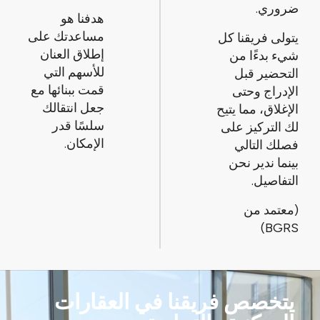
ضروري.
هدفنا هو
مساعدتك على
يتولى فريقنا كل
إطلاق العنان
شيء بدءًا من
للأسهم التي
التحضير قبل
قمت ببنائها مع
الإدراج وحتى
جعل انتقالك
الإغلاق، مما يتيح
سلسًا قدر
لك التركيز على
الإمكان.
فصلك التالي
بينما ندير نحن
التفاصيل.
(معتمد من
BGRS)
يتخصص فريقنا في العقارات