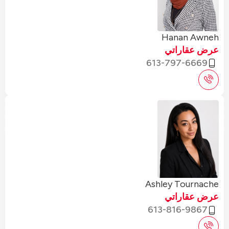
Hanan Awneh
عرض عقاراتي
613-797-6669
Ashley Tournache
عرض عقاراتي
613-816-9867