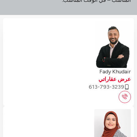
المناسب – في الوقت المناسب.
Fady Khudair
عرض عقاراتي
613-793-3239